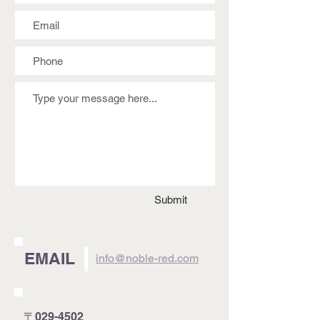
Submit
EMAIL
info@noble-red.com
〒029-4502