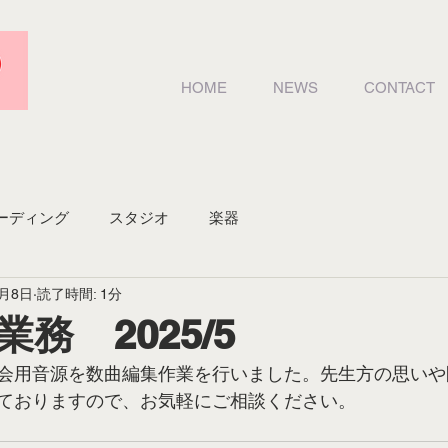
HOME
NEWS
CONTACT
ーディング
スタジオ
楽器
7月8日
読了時間: 1分
務 2025/5
会用音源を数曲編集作業を行いました。先生方の思いや
ておりますので、お気軽にご相談ください。