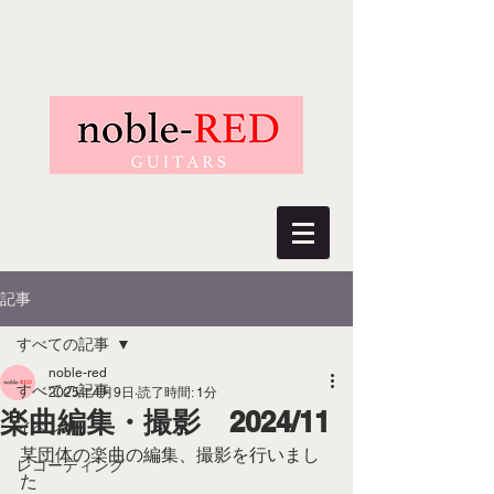
記事
すべての記事
noble-red
すべての記事
2025年4月9日
読了時間: 1分
楽曲編集・撮影 2024/11
イベント
某団体の楽曲の編集、撮影を行いまし
レコーディング
た