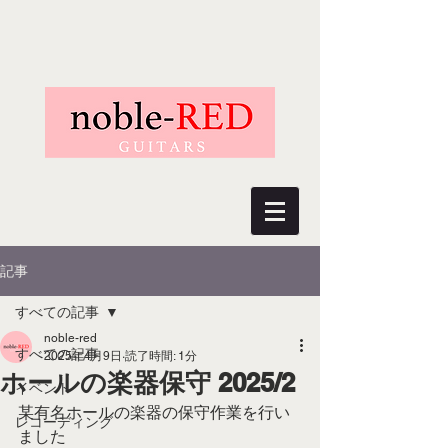
記事
すべての記事
noble-red
すべての記事
2025年4月9日
読了時間: 1分
ホールの楽器保守 2025/2
イベント
某有名ホールの楽器の保守作業を行い
レコーディング
ました