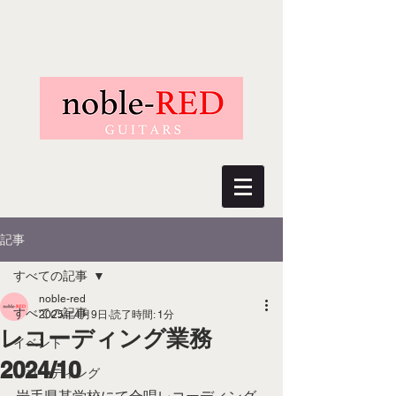
記事
すべての記事
noble-red
すべての記事
2025年4月9日
読了時間: 1分
レコーディング業務
イベント
2024/10
レコーディング