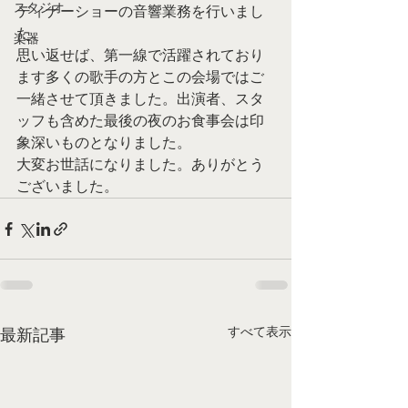
スタジオ
ディナーショーの音響業務を行いまし
た。
楽器
思い返せば、第一線で活躍されており
ます多くの歌手の方とこの会場ではご
一緒させて頂きました。出演者、スタ
ッフも含めた最後の夜のお食事会は印
象深いものとなりました。
大変お世話になりました。ありがとう
ございました。
すべて表示
最新記事